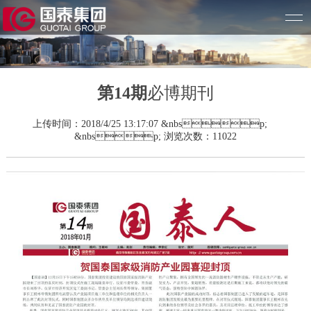
第14期
必博期刊
上传时间：2018/4/25 13:17:07 &nbsp;
&nbsp; 浏览次数：11022