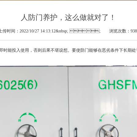
人防门养护，这么做就对了！
上传时间：2022/10/27 14:13:12&nbsp; ; 浏览次数：938
入使用，否则后果不堪设想。要使防门能够在恶劣条件下