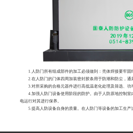
1.人防门所有组成部件的加工必须做到：壳体焊接要牢固结
2.在人防门的门体四周加装密封胶条用于防潮和防尘，
3.对所采购的合格元器件进行高低温老化处理及筛选
4.加强人防门设备使用阶段的防护。由于人防原地控
电运行对其进行保养。
5.提高人防设备自身的质量。在人防门等设备的