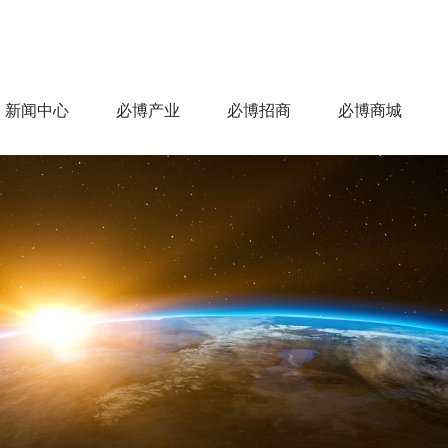
新闻中心
必博产业
必博招商
必博商城