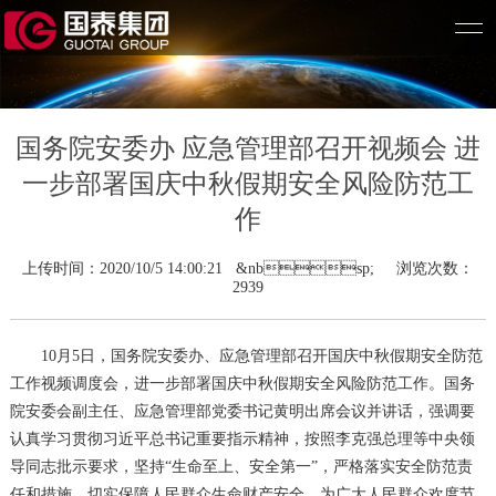
国务院安委办 应急管理部召开视频会 进
一步部署国庆中秋假期安全风险防范工
作
上传时间：2020/10/5 14:00:21 &nbsp; 浏览次数：
2939
10月5日，国务院安委办、应急管理部召开国庆中秋假期安全防范
工作视频调度会，进一步部署国庆中秋假期安全风险防范工作。国务
院安委会副主任、应急管理部党委书记黄明出席会议并讲话，强调要
认真学习贯彻习近平总书记重要指示精神，按照李克强总理等中央领
导同志批示要求，坚持“生命至上、安全第一”，严格落实安全防范责
任和措施，切实保障人民群众生命财产安全，为广大人民群众欢度节