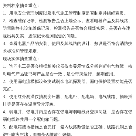
资料档案抽查重点：
1、用电安全管理制度以及电气施工管理制度是否制定并组织宣贯。
2、检查维保记录、检测报告是否上墙公示。查看电器产品及其线路、
防雷防静电设施维保记录、检测报告是否符合现场实际，是否存在违
规出具失实、虚假记录检测报告的问题。
3、查看电器产品的安装、使用及其线路的设计、敷设是否符合消防技
术标准和管理规定。
现场实体抽查重点：
1、询问电工是否会根据相关仪器仪表显示情况分析判断电气故障；核
对电气产品证书与产品是否一致，是否带病运行、超期使用。
2、使用漏电流模拟设备测试剩余电流探测器、漏电保护装置功能是否
完好。
3、使用红外测温仪抽测变压器、配电柜、配电箱、电气线路、插座插
排等是否存在温度异常现象。
4、弱电井、强电井内是否存在强电与弱电线路交织问题，是否存在强
弱电线路共用一个配电箱问题。
5、配电箱接地措施是否完好，箱内线路敷设是否正确，线路孔洞是否
进行防火封堵，周围是否堆放可燃物。