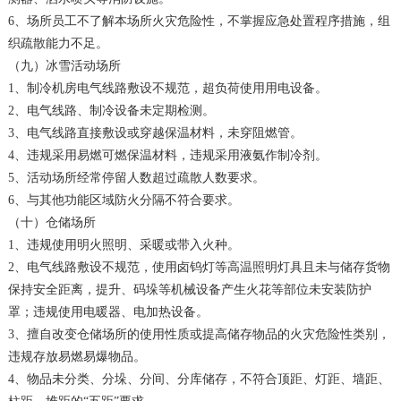
6、场所员工不了解本场所火灾危险性，不掌握应急处置程序措施，组
织疏散能力不足。
（九）冰雪活动场所
1、制冷机房电气线路敷设不规范，超负荷使用用电设备。
2、电气线路、制冷设备未定期检测。
3、电气线路直接敷设或穿越保温材料，未穿阻燃管。
4、违规采用易燃可燃保温材料，违规采用液氨作制冷剂。
5、活动场所经常停留人数超过疏散人数要求。
6、与其他功能区域防火分隔不符合要求。
（十）仓储场所
1、违规使用明火照明、采暖或带入火种。
2、电气线路敷设不规范，使用卤钨灯等高温照明灯具且未与储存货物
保持安全距离，提升、码垛等机械设备产生火花等部位未安装防护
罩；违规使用电暖器、电加热设备。
3、擅自改变仓储场所的使用性质或提高储存物品的火灾危险性类别，
违规存放易燃易爆物品。
4、物品未分类、分垛、分间、分库储存，不符合顶距、灯距、墙距、