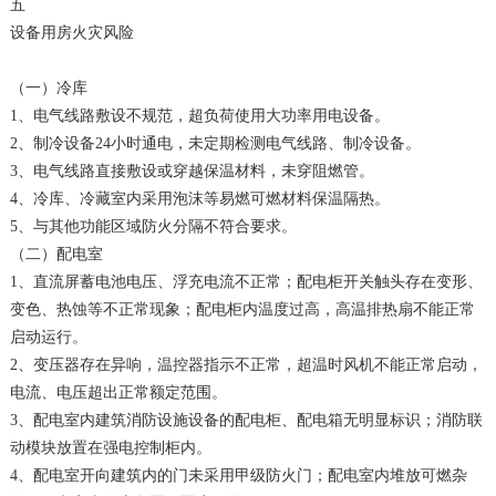
五
设备用房火灾风险
（一）冷库
1、电气线路敷设不规范，超负荷使用大功率用电设备。
2、制冷设备24小时通电，未定期检测电气线路、制冷设备。
3、电气线路直接敷设或穿越保温材料，未穿阻燃管。
4、冷库、冷藏室内采用泡沫等易燃可燃材料保温隔热。
5、与其他功能区域防火分隔不符合要求。
（二）配电室
1、直流屏蓄电池电压、浮充电流不正常；配电柜开关触头存在变形、
变色、热蚀等不正常现象；配电柜内温度过高，高温排热扇不能正常
启动运行。
2、变压器存在异响，温控器指示不正常，超温时风机不能正常启动，
电流、电压超出正常额定范围。
3、配电室内建筑消防设施设备的配电柜、配电箱无明显标识；消防联
动模块放置在强电控制柜内。
4、配电室开向建筑内的门未采用甲级防火门；配电室内堆放可燃杂