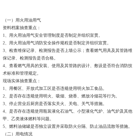
（一）用火用油用气
资料档案抽查重点：
1、用火用油用气安全管理制度是否制定并组织宣贯。
2、用火用油用气消防安全操作规程是否制定并组织宣贯。
3、检查维保记录、检测报告是否上墙公示；查看燃气用具及其管路维
保记录、检测报告是否合格。
4、查看燃气用具的安装、使用及其管路的设计、敷设是否符合消防技
术标准和管理规定。
现场实体抽查重点：
1、用餐区、开放式加工区是否违规使用明火加工食品。
2、是否存在违规使用明火、吸烟、烧香、燃放冷烟花等行为。
3、停止营业后厨房是否落实关火、关电、关气等措施。
4、是否存在违规使用瓶装液化石油气、小型液化气炉、油气炉及其他
甲、乙类液体燃料等问题。
5、燃料油储罐是否独立设置并采取防火分隔、防止油品流散等措施。
（二）用电情况