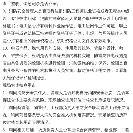
查、整改、奖惩记录是否齐全。
9、消防安全管理人是否取得注册消防工程师执业资格或者工程类中级
以上专业技术职称；消防控制室值班人员是否取得中级及以上职业资
格证书；电工是否持有特种作业操作证、电工进网作业许可证、职业
资格证书或建筑施工特种操作资格证等证件；电焊、气焊等操作人员
是否持有相应的操作资格证。核对资格证明文件及有效期限。
10、电器产品、燃气用具的安装、使用及其线路、管路的设计、敷
设、维护保养、检测是否由具备资质的机构实施；防雷防静电设施是
否由具备资质的检测机构进行检测；消防设施的维护保养、检测是否
由具备从业条件的机构和执业人员实施。核对资格证明文件，查看相
关维保记录和检测报告。
现场实体抽查重点：
1、询问消防安全责任人、管理人是否知晓自身消防安全职责，是否掌
握综合体主要火灾风险。现场抽查场所部位时核查其承诺履职情况。
2、询问商管部、物业部、工程部负责人消防安全联动管理工作开展情
况，询问商管部负责人消防安全准入机制落实情况。现场抽查场所部
位时核查其承诺管理情况。
3、询问相关店铺、场所负责人是否掌握综合体商管部、物业部、工程