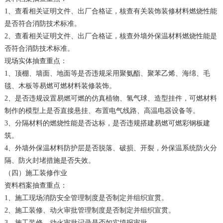
1、查看相关证明文件、出厂合格证，核查有关装饰装修材料燃烧性能
是否符合消防技术标准。
2、查看相关证明文件、出厂合格证，核查外墙外保温材料燃烧性能是
否符合消防技术标准。
现场实体抽查重点：
1、顶棚、墙面、地面等是否违规采用聚氨酯、聚苯乙烯、海绵、毛
毯、木板等易燃可燃材料装修装饰。
2、是否违规设置易燃可燃的仿真植物、氢气球、造型挂件，可燃材料
制作的模型上是否直接悬挂、布置电气线路、高温电器设备等。
3、分隔材料的燃烧性能是否达标，是否违规搭建易燃可燃彩钢板建
筑。
4、外墙外保温材料防护层是否脱落、破损、开裂，外保温系统防火分
隔、防火封堵措施是否失效。
（四）施工装修作业
资料档案抽查重点：
1、施工现场消防安全管理制度是否制定并组织宣贯。
2、施工装修、动火审批管理制度是否制定并组织宣贯。
3、施工装修、动火审批记录是否如实填报审批。