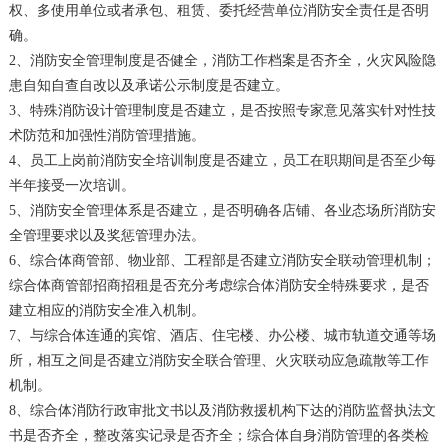
权、多使用单位或者承包、租赁、委托经营单位消防安全责任是否明
确。
2、消防安全管理制度是否健全，消防工作档案是否齐全，火灾风险隐
患自知自查自改以及承诺公示制度是否建立。
3、特殊消防设计管理制度是否建立，是否按照专家意见落实针对性技
术防范和加强性消防管理措施。
4、员工上岗前消防安全培训制度是否建立，员工在职期间是否至少每
半年接受一次培训。
5、消防安全管理体系是否建立，是否明确各店铺、各业态场所消防安
全管理要求以及奖惩管理办法。
6、综合体商管部、物业部、工程部是否建立消防安全联动管理机制；
综合体商管部招商招租是否充分考虑综合体消防安全特殊要求，是否
建立相应的消防安全准入机制。
7、与综合体连通的宾馆、酒店、住宅楼、办公楼、城市轨道交通等场
所，相互之间是否建立消防安全联合管理、火灾联动应急疏散等工作
机制。
8、综合体消防行政审批文书以及消防救援机构下达的消防监督执法文
书是否齐全，整改落实记录是否齐全；综合体自身消防管理的各类检