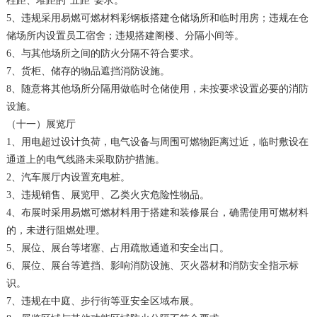
柱距、堆距的“五距”要求。
5、违规采用易燃可燃材料彩钢板搭建仓储场所和临时用房；违规在仓
储场所内设置员工宿舍；违规搭建阁楼、分隔小间等。
6、与其他场所之间的防火分隔不符合要求。
7、货柜、储存的物品遮挡消防设施。
8、随意将其他场所分隔用做临时仓储使用，未按要求设置必要的消防
设施。
（十一）展览厅
1、用电超过设计负荷，电气设备与周围可燃物距离过近，临时敷设在
通道上的电气线路未采取防护措施。
2、汽车展厅内设置充电桩。
3、违规销售、展览甲、乙类火灾危险性物品。
4、布展时采用易燃可燃材料用于搭建和装修展台，确需使用可燃材料
的，未进行阻燃处理。
5、展位、展台等堵塞、占用疏散通道和安全出口。
6、展位、展台等遮挡、影响消防设施、灭火器材和消防安全指示标
识。
7、违规在中庭、步行街等亚安全区域布展。