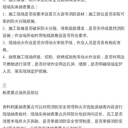
现场实体抽查重点：
1、施工现场是否按要求设置灭火器等消防器材；施工部位是否采取可
靠的防火分隔措施。
2、施工装修是否破坏防火分隔、堵塞疏散通道，是否关停或遮挡消防
设施；作业场所临时用电线路敷设是否符合要求。
3、现场动火作业是否办理动火审批手续，作业人员是否具有相应资
格。
4、抽查施工现场焊接、切割、烘烤或加热等动火作业前，是否对周边
可燃物进行清理，是否封堵作业周边孔洞、缝隙，是否明确现场监护
人员、落实现场监护措施。
三
检查重点场所及部位
资料档案抽查重点可以对照消防安全管理和火灾危险源抽查内容进行
现场抽查核对。现场实体抽查重点共同部分包括询问店长、员工是否
清楚本场所火灾风险、是否掌握消防安全管理制度、是否掌握消防安