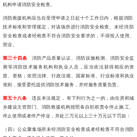
机构申请消防安全检查。
消防救援机构应当自受理申请之日起十个工作日内，根据消防
技术标准和管理规定，对该场所进行消防安全检查。未经消防
安全检查或者经检查不符合消防安全要求的，不得投入使用、
营业。
第三十四条
消防产品质量认证、消防设施检测、消防安全监
测等消防技术服务机构和执业人员，应当依法获得相应的资
质、资格；依照法律、行政法规、国家标准、行业标准和执业
准则，接受委托提供消防技术服务，并对服务质量负责。
第五十八条
违反本法规定，有下列行为之一的，由住房和城
乡建设主管部门、消防救援机构按照各自职权责令停止施工、
停止使用或者停产停业，并处三万元以上三十万元以下罚款：
（四）公众聚集场所未经消防安全检查或者经检查不符合消防