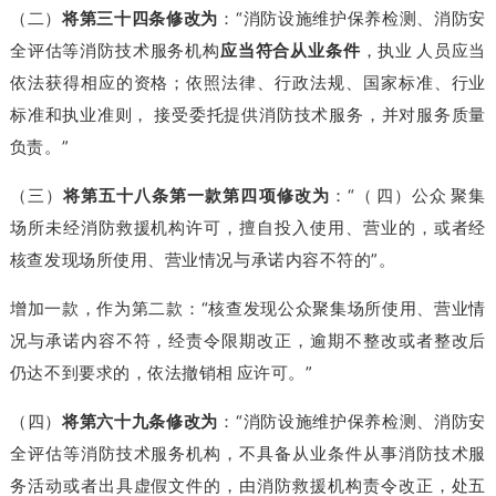
（二）
将第三十四条修改为
：“消防设施维护保养检测、消防安
全评估等消防技术服务机构
应当符合从业条件
，执业人员应当
依法获得相应的资格；依照法律、行政法规、国家标准、行业
标准和执业准则，接受委托提供消防技术服务，并对服务质量
负责。”
（三）
将第五十八条第一款第四项修改为
：“（四）公众聚集
场所未经消防救援机构许可，擅自投入使用、营业的，或者经
核查发现场所使用、营业情况与承诺内容不符的”。
增加一款，作为第二款：“核查发现公众聚集场所使用、营业情
况与承诺内容不符，经责令限期改正，逾期不整改或者整改后
仍达不到要求的，依法撤销相应许可。”
（四）
将第六十九条修改为
：“消防设施维护保养检测、消防安
全评估等消防技术服务机构，不具备从业条件从事消防技术服
务活动或者出具虚假文件的，由消防救援机构责令改正，处五