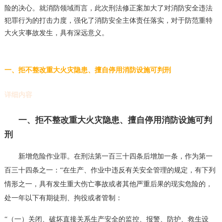
险的决心。就消防领域而言，此次刑法修正案加大了对消防安全违法
犯罪行为的打击力度，强化了消防安全主体责任落实，对于防范重特
大火灾事故发生，具有深远意义。
一、拒不整改重大火灾隐患、擅自停用消防设施可判刑
详细内容
一、拒不整改重大火灾隐患、擅自停用消防设施可判
刑
新增危险作业罪。在刑法第一百三十四条后增加一条，作为第一
百三十四条之一：“在生产、作业中违反有关安全管理的规定，有下列
情形之一，具有发生重大伤亡事故或者其他严重后果的现实危险的，
处一年以下有期徒刑、拘役或者管制：
“（一）关闭、破坏直接关系生产安全的监控、报警、防护、救生设