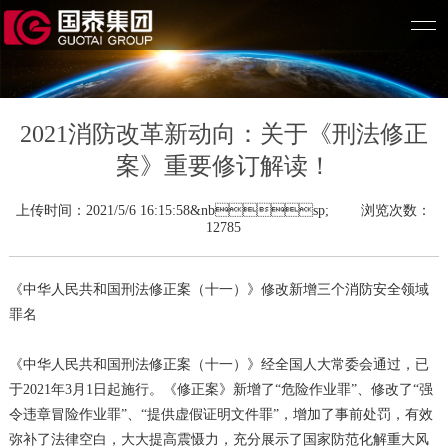
2021消防改革新动向：关于《刑法修正
案》重要修订解读！
上传时间：2021/5/6 16:15:58&nbsp; 浏览次数：
12785
《中华人民共和国刑法修正案（十一）》
修改新增三个消防安全领域
罪名
《中华人民共和国刑法修正案（十一）》经全国人大常委会通过，已
于2021年3月1日起施行。《修正案》新增了“危险作业罪”、修改了“强
令违章冒险作业罪”、“提供虚假证明文件罪”，增加了事前处罚，有效
弥补了法律空白，大大提高震慑力，充分展示了国家防范化解重大风