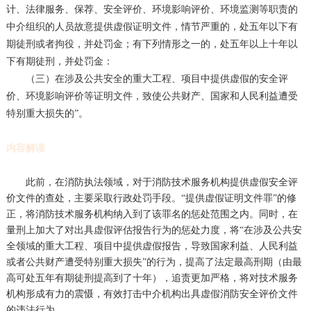
计、法律服务、保荐、安全评价、环境影响评价、环境监测等职责的
中介组织的人员故意提供虚假证明文件，情节严重的，处五年以下有
期徒刑或者拘役，并处罚金；有下列情形之一的，处五年以上十年以
下有期徒刑，并处罚金：
（三）在涉及公共安全的重大工程、项目中提供虚假的安全评
价、环境影响评价等证明文件，致使公共财产、国家和人民利益遭受
特别重大损失的”。
内容解读
此前，在消防执法领域，对于消防技术服务机构提供虚假安全评
价文件的查处，主要采取行政处罚手段。“提供虚假证明文件罪”的修
正，将消防技术服务机构纳入到了该罪名的惩处范围之内。同时，在
量刑上加大了对出具虚假评估报告行为的惩处力度，将“在涉及公共安
全领域的重大工程、项目中提供虚假报告，导致国家利益、人民利益
或者公共财产遭受特别重大损失”的行为，提高了法定最高刑期（由最
高可处五年有期徒刑提高到了十年），追责更加严格，将对技术服务
机构形成有力的震慑，有效打击中介机构出具虚假消防安全评价文件
的违法行为。