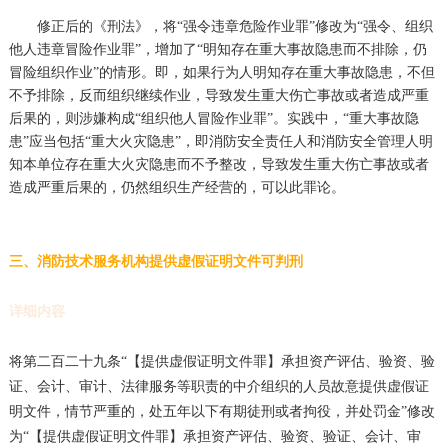
修正后的《刑法》，将“强令违章危险作业罪”修改为“强令、组织
他人违章冒险作业罪”，增加了“明知存在重大事故隐患而不排除，仍
冒险组织作业”的情形。即，如果行为人明知存在重大事故隐患，不但
不予排除，反而组织继续作业，导致发生重大伤亡事故或者造成严重
后果的，则涉嫌构成“组织他人冒险作业罪”。实践中，“重大事故隐
患”应当包括“重大火灾隐患”，即消防安全责任人和消防安全管理人明
知本单位存在重大火灾隐患而不予整改，导致发生重大伤亡事故或者
造成严重后果的，仍然组织生产经营的，可以此罪论。
三、消防技术服务机构提供虚假证明文件可判刑
详细内容
将第二百二十九条“【提供虚假证明文件罪】承担资产评估、验资、验
证、会计、审计、法律服务等职责的中介组织的人员故意提供虚假证
明文件，情节严重的，处五年以下有期徒刑或者拘役，并处罚金”修改
为“【提供虚假证明文件罪】承担资产评估、验资、验证、会计、审