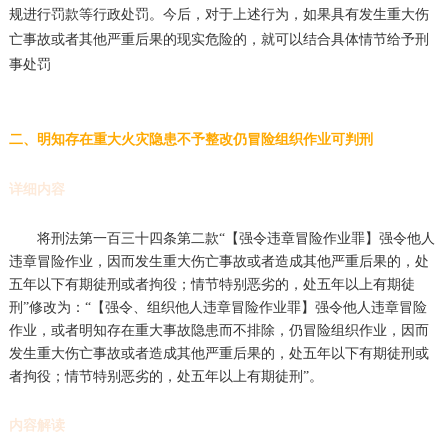
规进行罚款等行政处罚。今后，对于上述行为，如果具有发生重大伤
亡事故或者其他严重后果的现实危险的，就可以结合具体情节给予刑
事处罚
二、明知存在重大火灾隐患不予整改仍冒险组织作业可判刑
详细内容
将刑法第一百三十四条第二款“【强令违章冒险作业罪】强令他人
违章冒险作业，因而发生重大伤亡事故或者造成其他严重后果的，处
五年以下有期徒刑或者拘役；情节特别恶劣的，处五年以上有期徒
刑”修改为：“【强令、组织他人违章冒险作业罪】强令他人违章冒险
作业，或者明知存在重大事故隐患而不排除，仍冒险组织作业，因而
发生重大伤亡事故或者造成其他严重后果的，处五年以下有期徒刑或
者拘役；情节特别恶劣的，处五年以上有期徒刑”。
内容解读