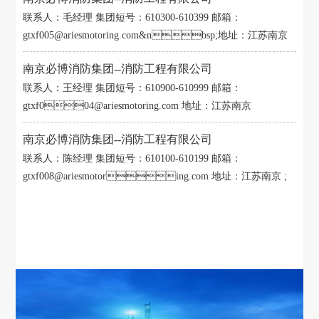
联系人：毛经理 集团短号：610300-610399 邮箱：
gtxf005@ariesmotoring.com&nbsp;地址：江苏南京
南京必博消防集团--消防工程有限公司
联系人：王经理 集团短号：610900-610999 邮箱：
gtxf004@ariesmotoring.com 地址：江苏南京
南京必博消防集团--消防工程有限公司
联系人：陈经理 集团短号：610100-610199 邮箱：
gtxf008@ariesmotoring.com 地址：江苏南京 ;
南京必博消防集团--消防工程有限公司
联系人：陈经理 集团短号：612400-
612499&nbsp;邮箱：
gtxf055@ariesmotoring.com 地址：江苏徐州
南京必博消防集团--常州消防工程有限公司
联系人：于经理 集团短号：611600-611699 邮箱：