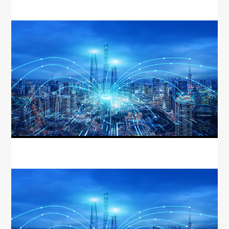
联系人：杜经理 集团短号：612000-612099 邮箱：
gtxf036@ariesmotoring.com 地址：江苏江阴
南京必博消防集团--西安消防工程有限公司
联系人：王经理 集团短号：615300-615399 邮箱：
gtxf037@ariesmotoring.com 地址：陕西西安