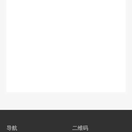
导航
二维码